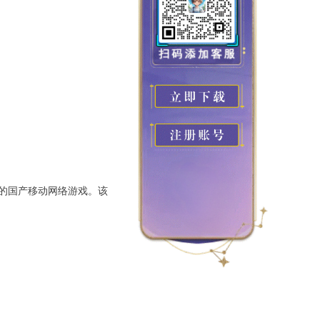
的国产移动网络游戏。该