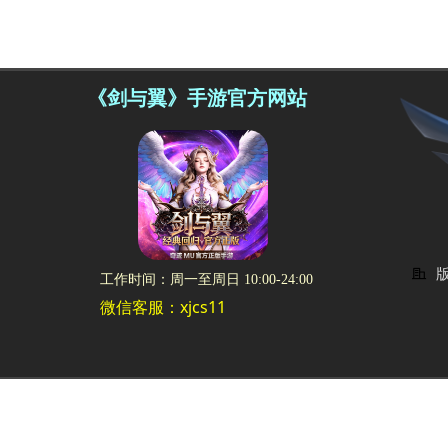
《剑与翼》手游官方网站
工作时间：周一至周日 10:00-24:00
微信客服：xjcs11