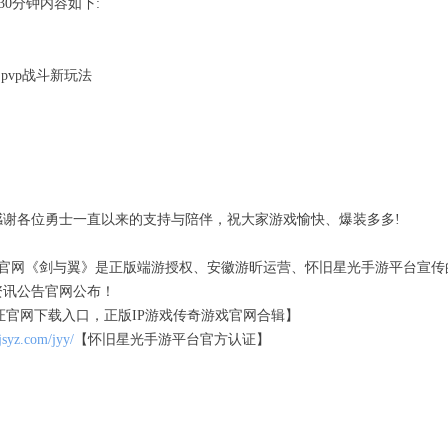
30分钟内容如下:
启pvp战斗新玩法
谢各位勇士一直以来的支持与陪伴，祝大家游戏愉快、爆装多多!
官网《剑与翼》是正版端游授权、安徽游昕运营、怀旧星光手游平台宣传
资讯公告官网公布！
证官网下载入口，正版IP游戏传奇游戏官网合辑】
jsyz.com/jyy/
【怀旧星光手游平台官方认证】