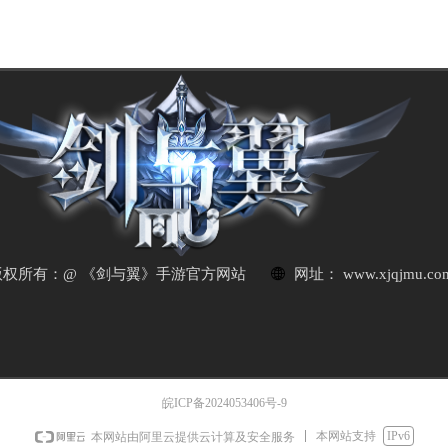
版权所有：@
《剑与翼》手游官方网站
网址：
www.xjqjmu.co
皖ICP备2024053406号-9
本网站支持
IPv6
本网站由阿里云提供云计算及安全服务