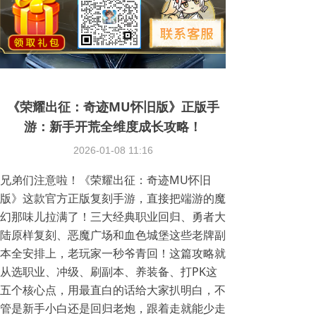
《荣耀出征：奇迹MU怀旧版》正版手
游：新手开荒全维度成长攻略！
2026-01-08
11:16
兄弟们注意啦！《荣耀出征：奇迹MU怀旧
版》这款官方正版复刻手游，直接把端游的魔
幻那味儿拉满了！三大经典职业回归、勇者大
陆原样复刻、恶魔广场和血色城堡这些老牌副
本全安排上，老玩家一秒爷青回！这篇攻略就
从选职业、冲级、刷副本、养装备、打PK这
五个核心点，用最直白的话给大家扒明白，不
管是新手小白还是回归老炮，跟着走就能少走