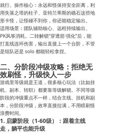
就行。操作核心：永远和怪保持安全距离，利
用失落之塔的柱子、亚特兰蒂斯的礁石这些地
形卡怪，让怪碰不到你，你还能稳定输出。
适用场景：团队辅助核心、远程持续输出、
PK风筝消耗。二转解锁“穿透箭·强化”后，能
打直线连环伤害，输出直接上一个台阶，不管
是组队还是 solo 都能轻松拿捏。
二、分阶段冲级攻略：拒绝无
效刷怪，升级快人一步
游戏里等级就是王道，很多核心玩法（比如挂
机、副本、转职）都要靠等级解锁。不同等级
阶段的冲级重点不一样，结合主线、挂机和副
本，分阶段冲级，效率直接拉满，不用瞎刷怪
浪费时间。
1. 启蒙阶段（1-60级）：跟着主线
走，躺平也能升级